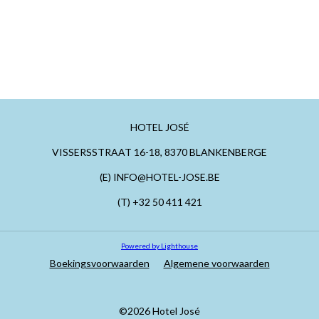
HOTEL JOSÉ
VISSERSSTRAAT 16-18, 8370 BLANKENBERGE
(E) INFO@HOTEL-JOSE.BE
(T) +32 50 411 421
Powered by Lighthouse
Boekingsvoorwaarden
Algemene voorwaarden
©2026 Hotel José